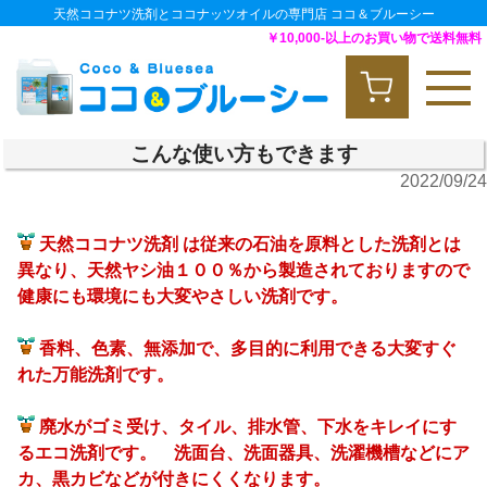
天然ココナツ洗剤とココナッツオイルの専門店 ココ＆ブルーシー
￥10,000-以上のお買い物で送料無料
こんな使い方もできます
2022/09/24
天然ココナツ洗剤 は従来の石油を原料とした洗剤とは
異なり、天然ヤシ油１００％から製造されておりますので
健康にも環境にも大変やさしい洗剤です。
香料、色素、無添加で、多目的に利用できる大変すぐ
れた万能洗剤です。
廃水がゴミ受け、タイル、排水管、下水をキレイにす
るエコ洗剤です。 洗面台、洗面器具、洗濯機槽などにア
カ、黒カビなどが付きにくくなります。