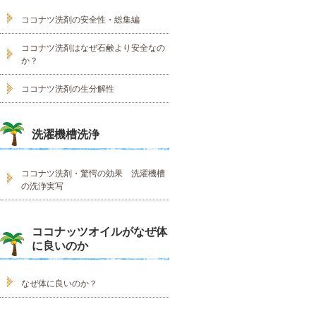
ココナツ洗剤の安全性・総集編
ココナツ洗剤はなぜ石鹸より安全なの
か？
ココナツ洗剤の生分解性
洗濯機槽洗浄
ココナツ洗剤・驚愕の効果 洗濯機槽
の洗浄実写
ココナッツオイルがなぜ体
に良いのか
なぜ体に良いのか？