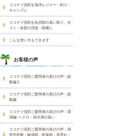
ココナツ洗剤を海洋レジャー・釣り・
キャンプに
ココナツ洗剤を魚貝類の臭い取り、生
ゴミ・灰皿の消臭・除菌に
こんな使い方もできます
お客様の声
ココナツ洗剤ご愛用者の喜びの声：総
集編２
ココナツ洗剤ご愛用者の喜びの声：総
集編
ココナツ洗剤ご愛用者の喜びの声：環
境編- ヘドロ・排水溝の臭い
ココナツ洗剤ご愛用者の喜びの声：尋
常性乾癬・敏感肌・乾燥肌・肌荒れ・