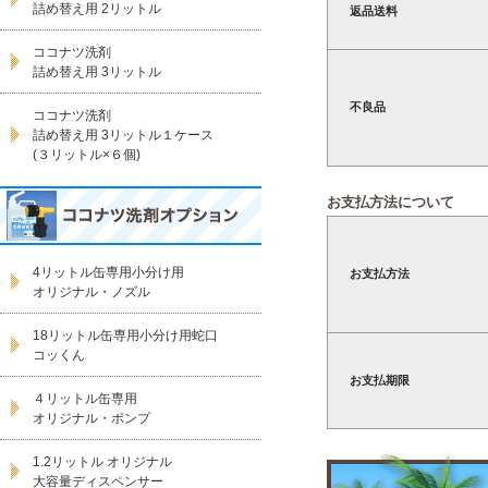
詰め替え用 2リットル
返品送料
ココナツ洗剤
詰め替え用 3リットル
不良品
ココナツ洗剤
詰め替え用 3リットル１ケース
(３リットル×６個)
お支払方法について
4リットル缶専用小分け用
お支払方法
オリジナル・ノズル
18リットル缶専用小分け用蛇口
コッくん
お支払期限
４リットル缶専用
オリジナル・ポンプ
1.2リットル オリジナル
大容量ディスペンサー