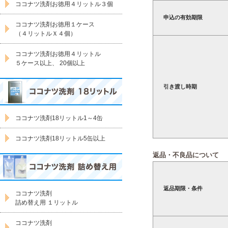
ココナツ洗剤お徳用４リットル３個
申込の有効期限
ココナツ洗剤お徳用１ケース
（４リットルＸ４個）
ココナツ洗剤お徳用４リットル
５ケース以上、 20個以上
引き渡し時期
ココナツ洗剤18リットル1～4缶
ココナツ洗剤18リットル5缶以上
返品・不良品について
返品期限・条件
ココナツ洗剤
詰め替え用 １リットル
ココナツ洗剤