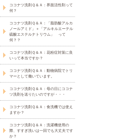
ココナツ洗剤Ｑ＆Ａ：界面活性剤って
何？
ココナツ洗剤Ｑ＆Ａ：「脂肪酸アルカ
ノールアミド」＋「アルキルエーテル
硫酸エステルナトリウム」 って
何？？
ココナツ洗剤Ｑ＆Ａ：花粉症対策に良
いって本当ですか？
ココナツ洗剤Ｑ＆Ａ：動物病院でトリ
マーとして働いています。
ココナツ洗剤Ｑ＆Ａ：母の日にココナ
ツ洗剤を送りたいのですが・・・
ココナツ洗剤Ｑ＆Ａ：食洗機では使え
ますか？
ココナツ洗剤Ｑ＆Ａ：洗濯機使用の
際、すすぎ洗いは一回でも大丈夫です
か？