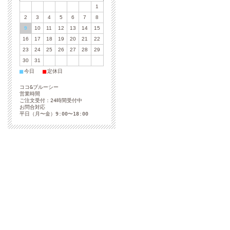
1
2
3
4
5
6
7
8
9
10
11
12
13
14
15
16
17
18
19
20
21
22
23
24
25
26
27
28
29
30
31
■
■
今日
定休日
ココ&ブルーシー
営業時間
ご注文受付：24時間受付中
お問合対応
平日（月〜金）9:00〜18:00