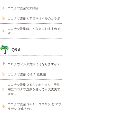
ココナツ洗剤で大掃除
ココナツ洗剤とアロマオイルのコラボ
ココナツ洗剤はこんな方におすすめで
す
Q&A
コロナウィルス対策にはなりますか？
ココナツ洗剤 Ｑ＆Ａ 総集編
ココナツ洗剤Ｑ＆Ａ：赤ちゃん、子供
用にココナツ洗剤を使っても大丈夫で
すか？
ココナツ洗剤Ｑ＆Ａ：ココヤシ と アブ
ラヤシ は違うの？