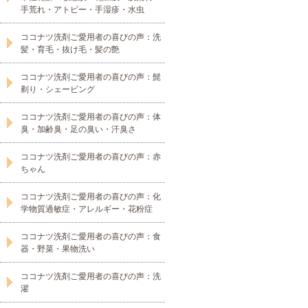
手荒れ・アトピー・手湿疹・水虫
ココナツ洗剤ご愛用者の喜びの声：洗
髪・育毛・抜け毛・髪の艶
ココナツ洗剤ご愛用者の喜びの声：髭
剃り・シェービング
ココナツ洗剤ご愛用者の喜びの声：体
臭・加齢臭・足の臭い・汗臭さ
ココナツ洗剤ご愛用者の喜びの声：赤
ちゃん
ココナツ洗剤ご愛用者の喜びの声：化
学物質過敏症・アレルギー・花粉症
ココナツ洗剤ご愛用者の喜びの声：食
器・野菜・果物洗い
ココナツ洗剤ご愛用者の喜びの声：洗
濯