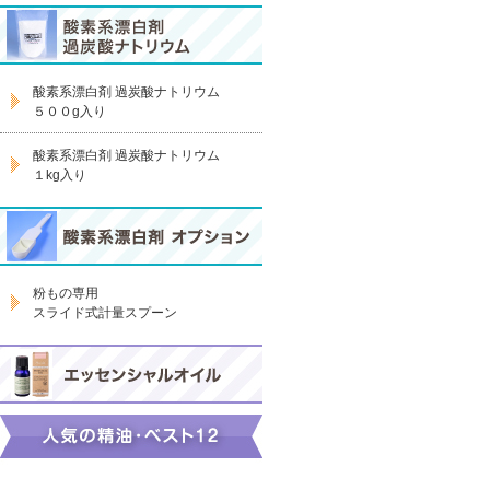
酸素系漂白剤 過炭酸ナトリウム
５００g入り
酸素系漂白剤 過炭酸ナトリウム
１kg入り
粉もの専用
スライド式計量スプーン