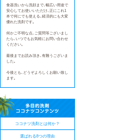
食器洗いから洗顔まで､幅広い用途で
安心してお使いいただけ､正にこれ1
本で何にでも使える､経済的にも大変
優れた洗剤です｡
何かご不明な点､ご質問等ございまし
たら､いつでもお気軽にお問い合わせ
ください｡
最後までお読み頂き､有難うございま
した｡
今後とも､どうぞよろしくお願い致し
ます｡
ココナツ洗剤とは何か？
選ばれる8つの理由