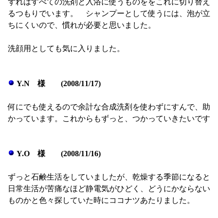
ずれはすべての洗剤と入浴に使うものををこれに切り替え
るつもりでいます。 シャンプーとして使うには、泡が立
ちにくいので、慣れが必要と思いました。
洗顔用としても気に入りました。
Y.N 様 (2008/11/17)
何にでも使えるので余計な合成洗剤を使わずにすんで、助
かっています。これからもずっと、つかっていきたいです
Y.O 様 (2008/11/16)
ずっと石鹸生活をしていましたが、乾燥する季節になると
日常生活が苦痛なほど静電気がひどく、どうにかならない
ものかと色々探していた時にココナツあたりました。