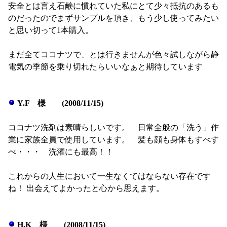
安全とは言え石鹸に慣れていた私にとて少々抵抗のあるも
のだったのでまずサンプルを頂き、もう少し使ってみたい
と思い切って1本購入。
まだ全てココナツで、とは行きませんが色々試しながら静
電気の季節を乗り切れたらいいなぁと期待しています
Y.F 様 (2008/11/15)
ココナツ洗剤は素晴らしいです。 日常全般の「洗う」作
業に家族全員で使用しています。 髪も顔も身体もすべす
べ・・・ 洗濯にも最高！！
これからの人生において一生なくてはならない存在です
ね！ 出会えてよかったと心から思えます。
H.K 様 (2008/11/15)