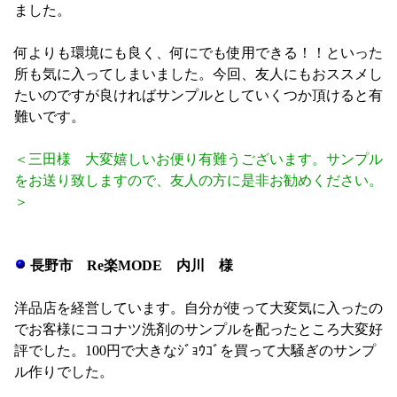
ました。
何よりも環境にも良く、何にでも使用できる！！といった
所も気に入ってしまいました。今回、友人にもおススメし
たいのですが良ければサンプルとしていくつか頂けると有
難いです。
＜三田様 大変嬉しいお便り有難うございます。サンプル
をお送り致しますので、友人の方に是非お勧めください。
＞
長野市 Re楽MODE 内川 様
洋品店を経営しています。自分が使って大変気に入ったの
でお客様にココナツ洗剤のサンプルを配ったところ大変好
評でした。100円で大きなｼﾞｮｳｺﾞを買って大騒ぎのサンプ
ル作りでした。