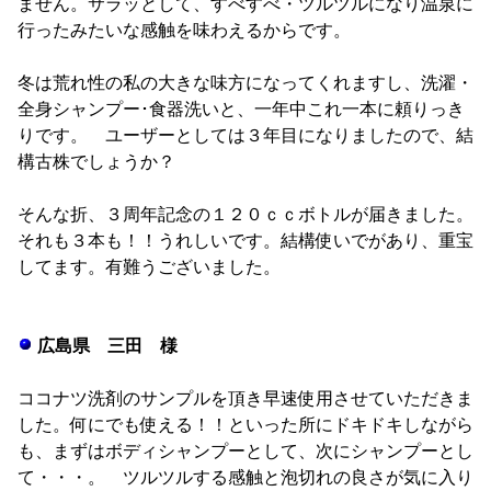
ません。サラッとして、すべすべ・ツルツルになり温泉に
行ったみたいな感触を味わえるからです。
冬は荒れ性の私の大きな味方になってくれますし、洗濯・
全身シャンプー･食器洗いと、一年中これ一本に頼りっき
りです。 ユーザーとしては３年目になりましたので、結
構古株でしょうか？
そんな折、３周年記念の１２０ｃｃボトルが届きました。
それも３本も！！うれしいです。結構使いでがあり、重宝
してます。有難うございました。
広島県 三田 様
ココナツ洗剤のサンプルを頂き早速使用させていただきま
した。何にでも使える！！といった所にドキドキしながら
も、まずはボディシャンプーとして、次にシャンプーとし
て・・・。 ツルツルする感触と泡切れの良さが気に入り