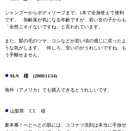
シャンプーからボディソープまで、1本で全身使えて便利
です。 加齢臭が気になる年齢ですが、若い女の子からも
「全然ニオイないですね」と言われています。
また、髪の毛のツヤ、コシなどが若い頃の感じに戻ったよ
うな気がします。 何しろ、安いのがうれしいですね。も
う手離せません。
M.N 様 (2008/11/14)
海外（アメリカ）でも購入できるとうれしいです。
山梨県 T.T. 様
夏本番！べとべとの肌には、ココナツ洗剤は本当に手放せ