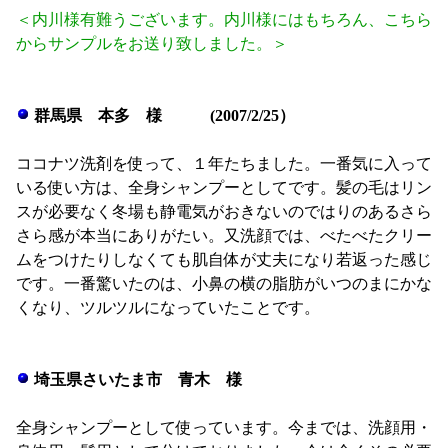
＜内川様有難うございます。内川様にはもちろん、こちら
からサンプルをお送り致しました。＞
群馬県 本多 様 (2007/2/25）
ココナツ洗剤を使って、１年たちました。一番気に入って
いる使い方は、全身シャンプーとしてです。髪の毛はリン
スが必要なく冬場も静電気がおきないのではりのあるさら
さら感が本当にありがたい。又洗顔では、べたべたクリー
ムをつけたりしなくても肌自体が丈夫になり若返った感じ
です。一番驚いたのは、小鼻の横の脂肪がいつのまにかな
くなり、ツルツルになっていたことです。
埼玉県さいたま市 青木 様
全身シャンプーとして使っています。今までは、洗顔用・