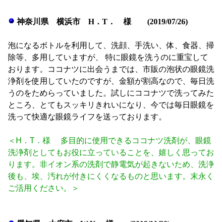
神奈川県 横浜市 H．T． 様 (2019/07/26)
泡になるボトルを利用して、洗顔、手洗い、体、食器、掃
除等、多用していますが、 特に眼鏡を洗うのに重宝して
おります。ココナツに出会うまでは、市販の泡状の眼鏡洗
浄剤を使用していたのですが、金額が割高なので、毎日洗
うのをためらっていました。試しにココナツで洗ってみた
ところ、とてもスッキリきれいになり、今では毎日眼鏡を
洗って快適な眼鏡ライフを送っております。
＜H．T．様 多目的に使用できるココナツ洗剤が、眼鏡
洗浄剤としてもお役に立っていることを、嬉しく思ってお
ります。非イオン系の洗剤で静電気が起きないため、洗浄
後も、埃、汚れが付きにくくなるものと思います。末永く
ご活用ください。＞