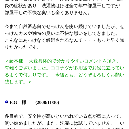
炎の症状があり、洗濯物はほぼ全て年中部屋干しですが、
部屋干しの不快な臭いも全くありません。
今まで自然派志向でせっけんを使い続けていましたが、せ
っけんカスや独特の臭いに不快な思いをしてきました。
こんなにあっけなく解消されるなんて・・・もっと早く知
りたかったです。
＜藤本様 大変具体的で分かりやすいコメントを頂き、
有難うございました。ココナツが多用途でお役に立ってい
るようで何よりです。 今後とも、どうぞよろしくお願い
致します。＞
F.G 様 (2008/11/30)
多目的で、安全性が高いといわれている点が気に入って、
使い始めましたが、まだ、洗濯には試していません。 い