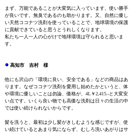
まず、万能であることが大変気に入っています。使い勝手
が良いです。無臭であるのも助かります。又、自然に優し
い天然ココナツ洗剤を使っていることで、地球環境の保護
に貢献できていると思うとうれしくなります。
私たち一人一人の心がけで地球環境は守られると思いま
す。
高知市 吉村 様
他にも沢山の「環境に良い、安全である」などの商品はあ
ります。なぜココナツ洗剤を愛用し始めたかというと、体
や環境に優しいことは勿論、価格が、4L￥2,415.-と大変安
い点です。いくら良い物でも高価な洗剤は日々の生活の中
では使い続けられないからです。
髪を洗うと、最初は少し髪がきしむような感じですが、使
い続けているとあまり気にならず、むしろ洗いあがりはサ