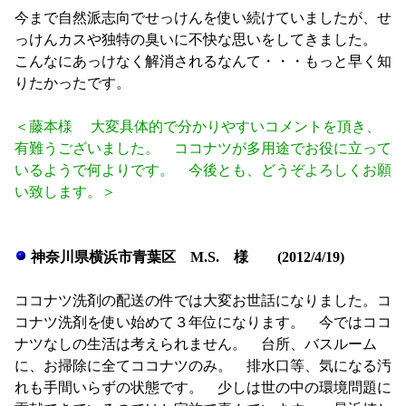
今まで自然派志向でせっけんを使い続けていましたが、せ
っけんカスや独特の臭いに不快な思いをしてきました。
こんなにあっけなく解消されるなんて・・・もっと早く知
りたかったです。
＜藤本様 大変具体的で分かりやすいコメントを頂き、
有難うございました。 ココナツが多用途でお役に立って
いるようで何よりです。 今後とも、どうぞよろしくお願
い致します。＞
神奈川県横浜市青葉区 M.S. 様 (2012/4/19)
ココナツ洗剤の配送の件では大変お世話になりました。コ
コナツ洗剤を使い始めて３年位になります。 今ではココ
ナツなしの生活は考えられません。 台所、バスルーム
に、お掃除に全てココナツのみ。 排水口等、気になる汚
れも手間いらずの状態です。 少しは世の中の環境問題に