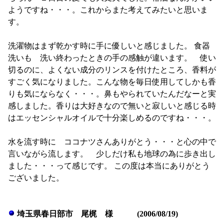
ようですね・・・。これからまた考えてみたいと思いま
す。
洗濯物はまず乾かす時に手に優しいと感じました。 食器
洗いも 洗い終わったときの手の感触が違います。 使い
切るのに、よくない成分のリンスを付けたところ、香料が
すごく気になりました。こんな物を毎日使用してしかも香
りも気にならなく・・・。鼻もやられていたんだなーと実
感しました。香りは大好きなので無いと寂しいと感じる時
はエッセンシャルオイルで十分楽しめるのですね・・・。
水を流す時に ココナツさんありがとう・・・と心の中で
言いながら流します。 少しだけ私も地球の為に歩き出し
ました・・・って感じです。 この度は本当にありがとう
ございました。
埼玉県春日部市 尾梶 様 (2006/08/19)