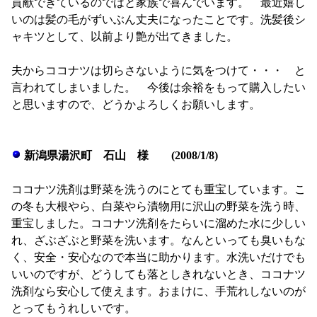
貢献できているのではと家族で喜んでいます。 最近嬉し
いのは髪の毛がずいぶん丈夫になったことです。洗髪後シ
ャキツとして、以前より艶が出てきました。
夫からココナツは切らさないように気をつけて・・・ と
言われてしまいました。 今後は余裕をもって購入したい
と思いますので、どうかよろしくお願いします。
新潟県湯沢町 石山 様 (2008/1/8)
ココナツ洗剤は野菜を洗うのにとても重宝しています。こ
の冬も大根やら、白菜やら漬物用に沢山の野菜を洗う時、
重宝しました。ココナツ洗剤をたらいに溜めた水に少しい
れ、ざぶざぶと野菜を洗います。なんといっても臭いもな
く、安全・安心なので本当に助かります。水洗いだけでも
いいのですが、どうしても落としきれないとき、ココナツ
洗剤なら安心して使えます。おまけに、手荒れしないのが
とってもうれしいです。