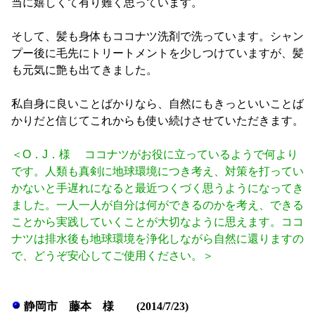
当に嬉しくて有り難く思っています。
そして、髪も身体もココナツ洗剤で洗っています。シャン
プー後に毛先にトリートメントを少しつけていますが、髪
も元気に艶も出てきました。
私自身に良いことばかりなら、自然にもきっといいことば
かりだと信じてこれからも使い続けさせていただきます。
＜O．J．様 ココナツがお役に立っているようで何より
です。人類も真剣に地球環境につき考え、対策を打ってい
かないと手遅れになると最近つくづく思うようになってき
ました。一人一人が自分は何ができるのかを考え、できる
ことから実践していくことが大切なように思えます。ココ
ナツは排水後も地球環境を浄化しながら自然に還りますの
で、どうぞ安心してご使用ください。＞
静岡市 藤本 様 (2014/7/23)